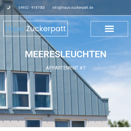
04932 - 91870
info@haus-zuckerpatt.de
MEERESLEUCHTEN
APPARTEMENT #7